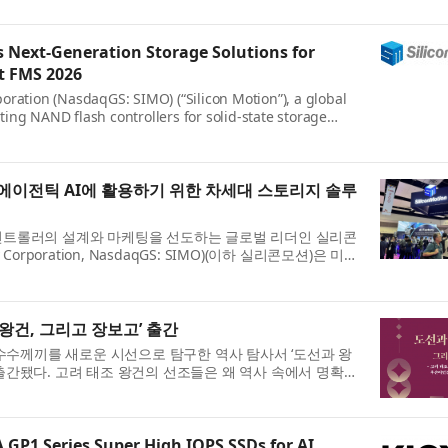
 Next-Generation Storage Solutions for
at FMS 2026
oration (NasdaqGS: SIMO) (“Silicon Motion”), a global
ing NAND flash controllers for solid-state storage
l showcase its latest storage innovations for AI Fa...
서 에이전틱 AI에 활용하기 위한 차세대 스토리지 솔루
 컨트롤러의 설계와 마케팅을 선도하는 글로벌 리더인 실리콘
ogy Corporation, NasdaqGS: SIMO)(이하 실리콘모션)은 미국
uture of Memory and Storage) 2026 전시회의...
왕건, 그리고 장보고’ 출간
수수께끼를 새로운 시선으로 탐구한 역사 탐사서 ‘도선과 왕
 출간됐다. 고려 태조 왕건의 선조들은 왜 역사 속에서 명확하
 왜 왕건의 아버지 왕륭을 찾아가 왕건의 ...
GP1 Series Super High IOPS SSDs for AI