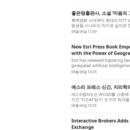
좋은땅출판사, 소설 ‘마음의 
흑백영화 시대부터 현대의 OTT
평생을 시나리오 작가로 살아온 한
박장규 작가의 소설 ‘마음의 고향’
08월 06일 11:00
New Esri Press Book Empo
with the Power of Geogr
Esri has released Exploring Geo
geospatial artificial intellige
analysts, and data scientists, 
08월 06일 10:25
에스리 프레스 신간, 지리학
에스리(Esri) 는 ArcGIS를 
드인 ‘지오AI 탐구: 도구와 워크플로(Exp
GIS 전문가, 분석가, 데이터 과학
08월 06일 10:25
Interactive Brokers Adds 
Exchange