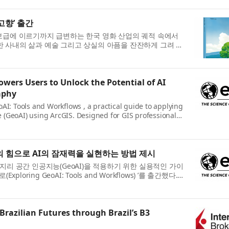
고향’ 출간
 보급에 이르기까지 급변하는 한국 영화 산업의 궤적 속에서
 사내의 삶과 예술 그리고 상실의 아픔을 잔잔하게 그려 낸
이 좋은땅출판사에서 출간됐다. 이 책은 시나...
wers Users to Unlock the Potential of AI
aphy
AI: Tools and Workflows , a practical guide to applying
nce (GeoAI) using ArcGIS. Designed for GIS professionals,
this hands-on workbook provides the know...
의 힘으로 AI의 잠재력을 실현하는 방법 제시
사용해 지리 공간 인공지능(GeoAI)을 적용하기 위한 실용적인 가이
loring GeoAI: Tools and Workflows) ’를 출간했다.
자를 위해 설계된 이 실습 워크북은 첨단 AI ...
Brazilian Futures through Brazil’s B3