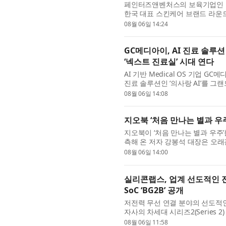
페인터즈앤벤처스의 보육기업인 오
한국 대표 스킨케어 브랜드 라운드랩(
US) 한정판 컬렉션을 선보인다. 
08월 06일 14:24
GC메디아이, AI 진료 솔루션
‘넥스트 진료실’ 시대 연다
AI 기반 Medical OS 기업 
진료 솔루션인 ‘의사랑 AI’를 그랜
실’이라는 슬로건 아래, 국내 시장 점
08월 06일 14:08
지오북 ‘처음 만나는 별과 우
지오북이 ‘처음 만나는 별과 우주’
측해 온 저자 강봉석 대장은 오래
로 별을 직접 보고도 기대만큼 감
08월 06일 14:00
실리콘랩스, 업계 선도적인 
SoC ‘BG2B’ 공개
저전력 무선 연결 분야의 선도적인 혁
자사의 차세대 시리즈2(Series 2) 블
‘BG2B’를 발표했다. BG2B는 
08월 06일 11:58