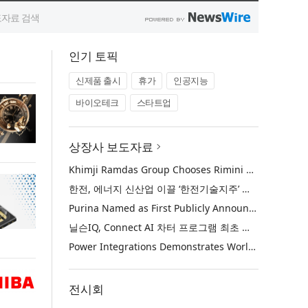
인기 토픽
신제품 출시
휴가
인공지능
바이오테크
스타트업
상장사 보도자료
Khimji Ramdas Group Chooses Rimini Street to Reduce SAP Support Costs, Protect 700+ Customizations and Reinvest Savings in Innovation
한전, 에너지 신산업 이끌 ‘한전기술지주’ 공식 출범
Purina Named as First Publicly Announced NIQ ConnectAI Charter Client
닐슨IQ, Connect AI 차터 프로그램 최초 고객사 ‘퓨리나’ 선정
Power Integrations Demonstrates World’s First 2200 V GaN Technology for Next-Era High-Voltage Power Systems
전시회