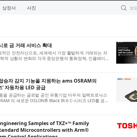
상장사
사진
 출시로 금 거래 서비스 확대
표적인 안전자산으로, 세계에서 가장 활발하게 거래되는 자
정학적 상황의 변화와 각국 중앙은행의 통화정책, 인플레이션
 반응하며 빠르게 움직이고 있다. 이에 투자...
탑승자 감지 기능을 지원하는 ams OSRAM의
시리즈’ 자동차용 LED 공급
제품을 공급하는 글로벌 공인 유통기업 마우저 일렉트로닉스
s OSRAM 의 새로운 OSLON® Black IR:6 C-시리즈 LED를 공급
R:6 LED 는 운전자 및 탑승자 모니터링과 탑승 감지 등 ...
Engineering Samples of TXZ+™ Family
Standard Microcontrollers with Arm®
em Control Applications