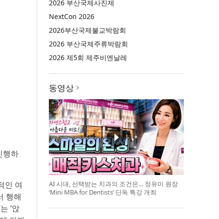
2026 부산국제사진제
NextCon 2026
2026부산국제불교박람회
2026 부산국제주류박람회
2026 제5회 제주비엔날레
동영상
진행하
적인 여
AI 시대, 선택받는 치과의 조건은… 정유미 원장
‘Mini MBA for Dentists’ 단독 특강 개최
서 행해
는 ‘앉