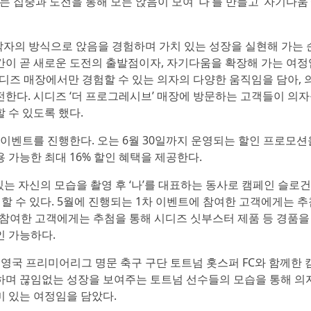
는 집중과 도전을 통해 모든 앉음이 모여 ‘나’를 만들고 ‘자기다움
서 각자의 방식으로 앉음을 경험하며 가치 있는 성장을 실현해 가는
간이 곧 새로운 도전의 출발점이자, 자기다움을 확장해 가는 여정
시디즈 매장에서만 경험할 수 있는 의자의 다양한 움직임을 담아,
전한다. 시디즈 ‘더 프로그레시브’ 매장에 방문하는 고객들이 의자
 수 있도록 했다.
이벤트를 진행한다. 오는 6월 30일까지 운영되는 할인 프로모션
 가능한 최대 16% 할인 혜택을 제공한다.
아 있는 자신의 모습을 촬영 후 ‘나’를 대표하는 동사로 캠페인 슬로
할 수 있다. 5월에 진행되는 1차 이벤트에 참여한 고객에게는 추
에 참여한 고객에게는 추첨을 통해 시디즈 싯부스터 제품 등 경품을
인 가능하다.
 영국 프리미어리그 명문 축구 구단 토트넘 홋스퍼 FC와 함께한
하며 끊임없는 성장을 보여주는 토트넘 선수들의 모습을 통해 의
미 있는 여정임을 담았다.