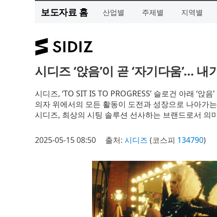
보도자료 홈
산업별
주제별
지역별
시디즈 ‘앉음’이 곧 ‘자기다움’… 
시디즈, ‘TO SIT IS TO PROGRESS’ 슬로건 아래 
의자 위에서의 모든 활동이 도전과 성장으로 나아가는
시디즈, 최상의 시팅 솔루션 선사하는 브랜드로서 의미
2025-05-15 08:50
출처:
시디즈
(코스피
134790
)