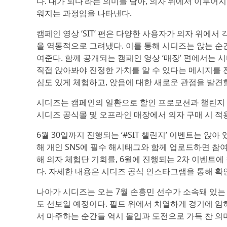
다. 내가 되다’라는 의미를 담아, 의자 위에서 이루어지
워지는 과정임을 나타낸다.
캠페인 영상 ‘SIT’ 편은 다양한 사용자가 의자 위에
을 역동적으로 그려냈다. 이를 통해 시디즈는 앉는 순
여준다. 함께 공개되는 캠페인 영상 ‘매장’ 편에서는 
직접 앉아봐야 진정한 가치를 알 수 있다는 메시지를 
심도 있게 체험하고, 앉음에 대한 새로운 관점을 발견할
시디즈는 캠페인의 일환으로 할인 프로모션과 챌린지 
시디즈 공식몰 및 오프라인 매장에서 의자 구매 시 적용
6월 30일까지 진행되는 ‘#SIT 챌린지’ 이벤트는 앉
해 개인 SNS에 필수 해시태그와 함께 업로드하면 참여
해 의자 체험단 기회를, 6월에 진행되는 2차 이벤트
다. 자세한 내용은 시디즈 공식 인스타그램을 통해 확
나아가 시디즈는 오는 7월 손흥민 선수가 소속돼 있는
도 선보일 예정이다. 필드 위에서 치열하게 경기에 임
서 마주하는 순간들 역시 몰입과 도전으로 가득 찬 의