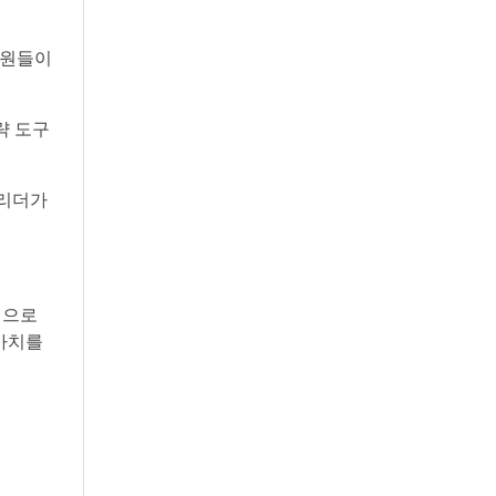
임원들이
전략 도구
 리더가
식으로
 가치를