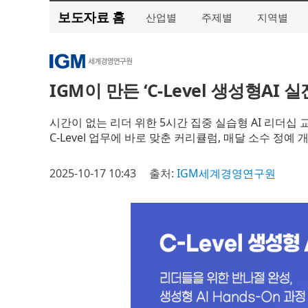
보도자료 홈
산업별
주제별
지역별
IGM이 만든 ‘C-Level 생성형AI 
시간이 없는 리더 위한 5시간 집중 실습형 AI 리더십 
C-Level 업무에 바로 맞춘 커리큘럼, 매달 소수 정예 
2025-10-17 10:43
출처:
IGM세계경영연구원