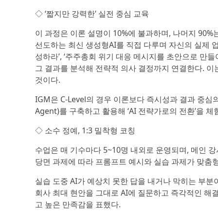
◇ ‘짧지만 강력한’ 실전 중심 교육
이 과정은 이론 설명이 10%에 불과하며, 나머지 90%는 실
선도하는 최신 생성형AI를 직접 다루며 자신의 실제 업
성하라’, ‘주주총회 위기 대응 메시지를 초안으로 만들
그 결과를 분석해 전략적 의사 결정까지 연결한다. 이는 
것이다.
IGM은 C-Level의 경우 이론보다 즉시성과 결과 중심
Agent)를 구축하고 활용해 ‘AI 전략가로의 전환’을
◇ 소수 정예, 1:3 밀착형 코칭
수업은 매 기수마다 5~10명 내외로 운영되며, 메인 강
당면 과제에 따라 프롬프트 예시와 실습 과제가 맞춤
실습 도중 AI가 예상치 못한 답을 내거나 막히는 부분
회사 최대 현안을 그대로 AI에 질문하고 즉각적인 해결
고 높은 만족감을 표했다.