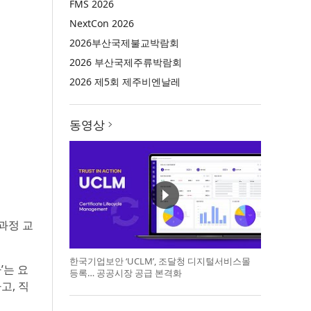
FMS 2026
NextCon 2026
2026부산국제불교박람회
2026 부산국제주류박람회
2026 제5회 제주비엔날레
동영상
 과정 교
한국기업보안 ‘UCLM’, 조달청 디지털서비스몰
’는 요
등록… 공공시장 공급 본격화
고, 직