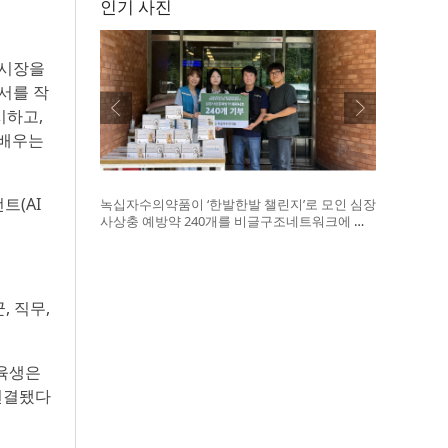
인기 사진
등 시장을
서를 작
시하고,
 배우는
트(AI
녹십자수의약품이 ‘한발한발 챌린지’로 모인 심장
사상충 예방약 240개를 비글구조네트워크에 전
달했다. 왼쪽부터 비글구조네트워크 김세현 대
표, 캠페인을 기획한 차율하 학생, 녹십자수의약
품 이범석 팀장, 청주 수동물병원 전귀호 원장
, 직무,
교육생은
 연결됐다