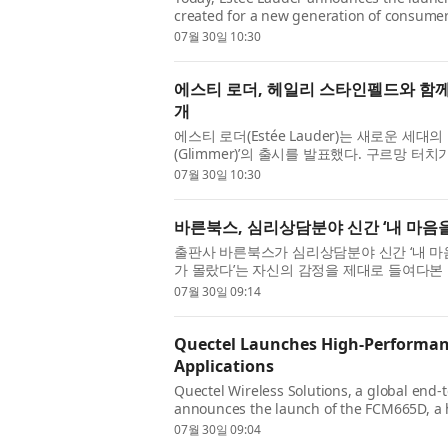
created for a new generation of consumer
gourmand twist, Glimmer transforms the 
07월 30일 10:30
moments of joy, h...
에스티 로더, 헤일리 스타인펠드와 함께 
개
에스티 로더(Estée Lauder)는 새로운 세
(Glimmer)’의 출시를 발표했다. 구르망 
소소한 기쁨과 희망, 유대감의 순간을 의미하는 ‘
07월 30일 10:30
바른북스, 심리상담분야 신간 ‘내 마음을
출판사 바른북스가 심리상담분야 신간 ‘내 마음
가 몰랐다’는 자신의 감정을 제대로 들여다본
서 비로소 스스로를 알아가는 과정을 담고 있다.
07월 30일 09:14
Quectel Launches High-Performan
Applications
Quectel Wireless Solutions, a global end-t
announces the launch of the FCM665D, a 
module with edge AI processing capabilit
07월 30일 09:04
building and in...