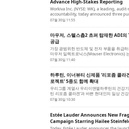
Advance High-Stakes Reporting
Workiva Inc. (NYSE: WK), a leading, audit-
accountability, today announced three pu
Knowledge, a persistent intelligence laye
07월 30일 11:55
instruct...
마우저, 스텔스촙2 초퍼 탑재한 ADI의
공급
가장 광범위한 반도체 및 전자 부품을 취급하는
마우저 일렉트로닉스(Mouser Electronics) 
ADI) 의 TMC2241 스마트 통합 스테퍼 드라이
07월 30일 11:40
하루틴, 이너뷰티 신제품 ‘리포좀 콜라겐
로젝트’ 5종도 함께 확대
우리그룹 계열사 우리이앤엘하루틴의 건강기능
틴 리포좀 콜라겐’과 바쁜 현대인의 일상 건강
한 총 6종의 신제품을 출시했다고 밝혔다. 이
07월 30일 10:30
Estée Lauder Announces New Frag
Campaign Starring Hailee Steinfel
Today, Estée Lauder announces the launch