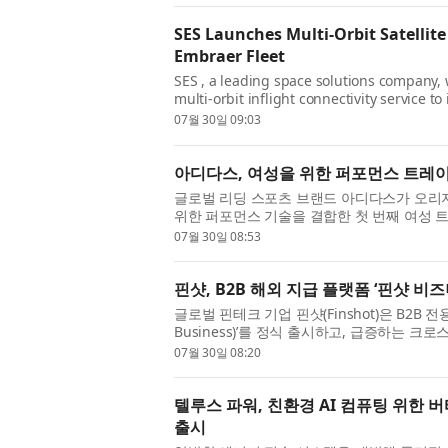
SES Launches Multi-Orbit Satellit
Embraer Fleet
SES , a leading space solutions company, 
multi-orbit inflight connectivity service t
aircraft, solidifying SES’s position as the 
07월 30일 09:03
아디다스, 여성을 위한 퍼포먼스 트레이
글로벌 리딩 스포츠 브랜드 아디다스가 오리
위한 퍼포먼스 기술을 결합한 첫 번째 여성 트레
Sport)’를 출시했다. ‘오리지널스 스포츠’는
07월 30일 08:53
핀샷, B2B 해외 지급 플랫폼 ‘핀샷 비
글로벌 핀테크 기업 핀샷(Finshot)은 B2B 전
Business)’를 정식 출시하고, 급증하는 크
혔다. 그동안 여러 국가의 공급업체나 파트너
07월 30일 08:20
텔루스 파워, 친환경 AI 컴퓨팅 위한 버티컬 대
출시