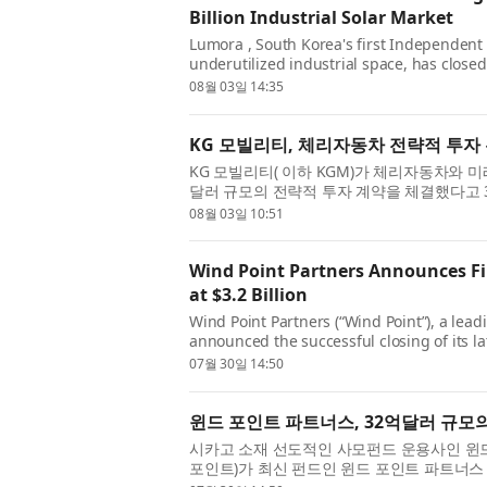
Billion Industrial Solar Market
Lumora , South Korea's first Independent 
underutilized industrial space, has close
anchored by Yuhan-Kimberly —one of the
08월 03일 14:35
companies...
KG 모빌리티, 체리자동차 전략적 투자
KG 모빌리티( 이하 KGM)가 체리자동차와 미
달러 규모의 전략적 투자 계약을 체결했다고 3
호텔에서 열린 ‘글로벌 동반성장을 위한 전략적 
08월 03일 10:51
Wind Point Partners Announces Fi
at $3.2 Billion
Wind Point Partners (“Wind Point”), a lead
announced the successful closing of its la
or the “Fund”). Fund XI was oversubscribe
07월 30일 14:50
윈드 포인트 파트너스, 32억달러 규모의
시카고 소재 선도적인 사모펀드 운용사인 윈드 포인트
포인트)가 최신 펀드인 윈드 포인트 파트너스 X