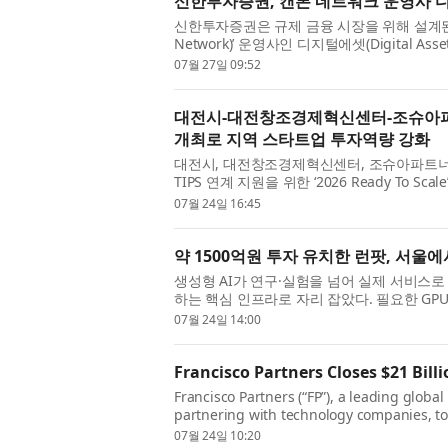
신한투자증권, 캔톤 네트워크 운영사 
신한투자증권은 규제 금융 시장을 위해 설계된 
Network)’ 운영사인 디지털에셋(Digital 
자는 앤드리슨 호로위츠(Andreessen Horowit
07월 27일 09:52
대전시-대전창조경제혁신센터-조슈아파트너스, 
개최로 지역 스타트업 투자역량 강화
대전시, 대전창조경제혁신센터, 조슈아파트너
TIPS 연계 지원을 위한 ‘2026 Ready To
세미나는 창업기업이 투자유치 전략을 구체화하
07월 24일 16:45
약 1500억원 투자 유치한 런팟, 서울에
생성형 AI가 연구·실험을 넘어 실제 서비스로
하는 핵심 인프라로 자리 잡았다. 필요한 G
확장하는 역량이 AI 개발 속도를 좌우하는 가운데, A
07월 24일 14:00
Francisco Partners Closes $21 Bill
Francisco Partners (“FP”), a leading global
partnering with technology companies, to
capital commitments across its Francisco Pa
07월 24일 10:20