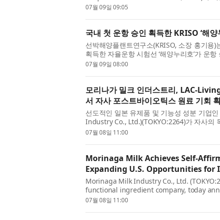
정확하게 예측하는 세계 최초의 프로토콜을 개
07월 09일 09:05
국내 첫 운항 승인 획득한 KRISO ‘해
선박해양플랜트연구소(KRISO, 소장 홍기용
획득한 자율운항 시험선 ‘해양누리호’가 운항 
실해역 실증을 본격화했다고 9일 밝혔다. AI 
07월 09일 08:00
모리나가 밀크 인더스트리, LAC-Livin
서 자사 포스트바이오틱스 원료 기회 
선도적인 일본 유제품 및 기능성 성분 기업인 모
Industry Co., Ltd.)(TOKYO:2264)
Living+™(L. 헬베티쿠스 MCC1848)에 대해 
07월 08일 11:00
Recognized As Sa...
Morinaga Milk Achieves Self-Affir
Expanding U.S. Opportunities for I
Morinaga Milk Industry Co., Ltd. (TOKYO:2
functional ingredient company, today ann
GRAS (Generally Recognized As Safe) status
07월 08일 11:00
helv...