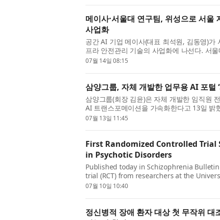
메이사·서울대 연구팀, 위성으로 서울 
사업화
공간 AI 기업 메이사(대표 최석원, 김동영)
프라 안전관리 기술의 사업화에 나선다. 서울
AI·사업화 역량을 결합해 연구실 기술을 실제 
07월 14일 08:15
삼양그룹, 자체 개발한 업무용 AI 포털 ‘S
삼양그룹(회장 김윤)은 자체 개발한 임직원 전용 
AI 트랜스포메이션을 가속화한다고 13일 밝혔다
AI 서비스 ‘SAMI 1.0’의 업그레이드 버전이
07월 13일 11:45
First Randomized Controlled Trial
in Psychotic Disorders
Published today in Schizophrenia Bulletin 
trial (RCT) from researchers at the Univers
funded in part by the National Institute o
07월 10일 10:40
정신병적 장애 환자 대상 첫 무작위 대