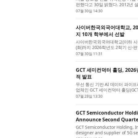
편했다고 30일 밝혔다. 2012년 
누적 운영해 온 회사가 현장에서 
07월 30일 14:30
사이버한국외국어대학교, 202
지 10개 학부에서 선발
사이버한국외국어대학교(이하 사이버
(화)까지 2026학년도 2학기 
등 모든 학사 과정이 100% 온라
07월 30일 11:31
GCT 세미컨덕터 홀딩, 2026
적 발표
무선 통신 기반 AI 데이터 파이
업체인 GCT 세미컨덕터 홀딩(GCT Se
증권거래소: GCTS)은 2026년 6월
07월 28일 13:30
GCT Semiconductor Holdin
Announce Second Quarter 
GCT Semiconductor Holding, Inc
designer and supplier of 5G s