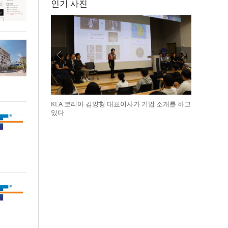
인기 사진
KLA 코리아 김양형 대표이사가 기업 소개를 하고
있다