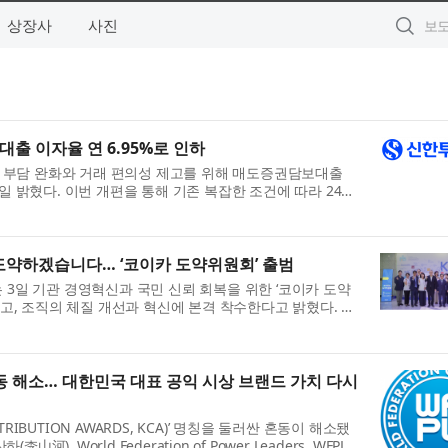
상장사
사진
출 이자율 연 6.95%로 인하
부담 완화와 거래 편의성 제고를 위해 매도증권담보대출
4일 밝혔다. 이번 개편을 통해 기존 복잡한 조건에 따라 24단
 체계를 연 6.95%의 단일 금리로 변경해 보다...
도약하겠습니다… ‘코이카 도약위원회’ 출범
 3일 기관 경영혁신과 국민 신뢰 회복을 위한 ‘코이카 도약
를 출범하고, 조직의 체질 개선과 혁신에 본격 착수한다고 밝혔다. 기
림 없는 사업 수행 의지도 밝혔다. 도약위...
동 해소… 대한민국 대표 공익 시상 브랜드 가치 다시
RIBUTION AWARDS, KCA)’ 명칭을 둘러싼 혼동이 해소됐
, World Federation of Power Leaders, WFPL)