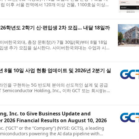
설립 이후 서울 전역에서 120개 이상 건물, 1100호실 이상을
쌓아 온 업무 절차를 시스템으로 재편한 것이다...
6학년도 2학기 신·편입생 2차 모집… 내달 18일까
한국외대, 총장 문휘창)가 7월 30일(목)부터 8월 18일
신·편입생 추가 모집을 실시한다. 사이버한국외대는 수업과 시험
인으로 운영돼 일과 학습을 병행해야 하는 직장인...
년 8월 10일 사업 현황 업데이트 및 2026년 2분기 실
프라인을 구현하는 5G 반도체 분야의 선도적인 설계 및 공급
miconductor Holding, Inc., 이하 GCT 또는 회사)(뉴욕
 30일 마감된 2분기 재무 실적을 2026년 8월 10일 ...
g, Inc. to Give Business Update and
2026 Financial Results on August 10, 2026
. (“GCT” or the “Company”) (NYSE: GCTS), a leading
emiconductors powering the AI data pipeline with