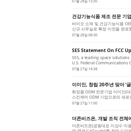
wireless connectivity, today an
07월 28일 13:30
resul...
건강기능식품 제조 전문 기업 
바이오 소재 및 건강기능식품 OE
신규 사무실로 확장 이전을 완료
OEM/ODM 매출 급상승과 사업 
07월 28일 08:30
SES Statement On FCC Up
SES, a leading space solutions
U.S. Federal Communications 
Order that makes 160 megahert
07월 27일 14:38
United...
이미인, 창립 20주년 맞아 ‘
화장품 ODM 전문기업 이미인(대표
스킨케어 ODM 기업으로의 새로운
신뢰를 바탕으로, 사람과 기술을 
07월 27일 11:00
더존비즈온, 개발 조직 전체에
더존비즈온(공동대표 이강수·지용구)
델 ‘클로드(Claude)’를 전면 