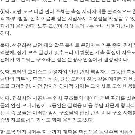
첫째, 교량·도로·터널 관리 주체는 측정 사각지대를 본격적으로 줄
각 하부, 받침, 신축 이음매 같은 지점까지 측정점을 확장할 수 
자체가 올라간다. 노후 교량이 점점 늘어나는 국내 사회기반시설
진다.
둘째, 석유화학·발전·제철 같은 플랜트 운영자는 가동 중단 위험 
덕분에, 정기 보수 일정에 맞추느라 미뤄왔던 계측 확장이 자유
전체가 회수되는 구조라는 점은 운영자 입장에서 결정적이다.
셋째, 크레인·호이스트 운영자와 안전 관리 책임자는 그동안 측정
끝단의 과부하, 후크의 하중, 권상 모터의 진동 같은 데이터가 비
모를 고려하면, 사전 감지의 경제적 가치는 그 자체로 도입 비용
넷째, 건설사와 시공사는 임시 구조물의 데이터 기반 관리를 실현
물의 안전 모니터링이 그동안은 일회용 비용 부담 때문에 형식적
선 계측 모듈은 이러한 임시 구조물의 안전 관리 비용 구조 자
증빙 자료로서의 가치도 함께 올라가고 있다.
한 토목 엔지니어는 지금까지 계측은 측정점을 늘릴수록 비용이