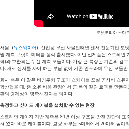
모넷코리아 스마
서울--(
뉴스와이어
)--산업용 무선 사물인터넷 센서 전문기업 모넷코
밀 계측 브릿지 미터를 정식 출시했다. 이번 신제품은 스트레인
력)와 호환되는 무선 계측 모듈이다. 가장 큰 특징은 기존의 검
다. 새로 센서를 사야 하는 부담 없이 기존 인프라에 무선 모듈만
회사 측은 이 같은 비침투형 구조가 △케이블 포설 공사비 △
합산했을 때, 총 소유 비용 관점에서 큰 폭의 절감 효과를 만든다
환의 경제성이 명확해진다는 의미다.
측정하고 싶어도 케이블을 설치할 수 없는 현장
스트레인 게이지 기반 계측은 80년 이상 구조물 안전 진단의 표
혀 왔다. 바로 케이블이다. 교량 하부는 5미터에서 20미터 높이