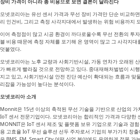
장비 가격이 아니라 총 비용으로 보면 결론이 달라진다
모넷코리아는 유선 센서 가격과 무선 장비 가격만 단순 비교하면 
리 인건비, 그리고 측정 사각지대에서 발생하는 위험 비용까지 
이어 측정점이 많고 시공 환경이 까다로울수록 무선 전환의 투자
블 비용 때문에 측정 자체를 포기해 온 영역이 많고 그 사각지대
덧붙였다.
모넷코리아는 노후 교량과 사회기반시설, 가동 연차가 오래된 산
가 빠르게 빨라질 것으로 전망하고 있다. 중대재해처벌법이 시행
지고 있고, 사회기반시설 안전 진단 예산이 확대되는 흐름과 맞물
리잡을 가능성이 높다는 분석이다.
모넷코리아 소개
Monnit은 15년 이상의 축적된 무선 기술을 기반으로 산업의
IoT 센서 전문기업이다. 모넷코리아는 합리적인 가격과 다양한 
MONNIT은 IoT 센서 제조 및 플랫폼 보유 기업으로 기술과 
용 고효율 IoT 무선 솔루션 선두 주자로서 기업의 부가가치 창출
은 BMS, FM, Smart City 어떤 산업 분야에도 유연하게 