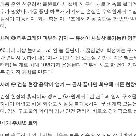
가동 중인 석유화학 플랜트에서 설비 한 곳에 새로 계측을 붙이려
우가 많았다. 가동 중단 하루가 가져오는 손실은 수억원에서 수
설치가 가능하다. 회사 측은 이 구조에서 가동 중단을 한 번만 
다.
사례 ③ 타워크레인 과부하 감지 — 유선이 사실상 불가능한 영
60미터 이상 높이의 크레인 붐 끝단이나 끊임없이 회전하는 구
가 견디지 못하기 때문이다. 이번 무선 로드셀 기반 계측은 별도의
터리) 두 개로 최대 10년까지 운용된다. 과부하 사고 한 건이 
큰 경제적 가치를 만든다.
사례 ④ 건설 현장 흙막이·앵커 — 공사 끝나면 회수해 다른 현
건설 현장의 흙막이와 앵커는 6개월에서 1년 단위의 임시 구조물이
자체가 어렵고 비용 회수도 사실상 불가능하다. 무선 계측 모듈은
다. 임시 구조물의 데이터 기반 안전 관리가 비로소 경제적으로 
네 개 주체별 효익
이번 솔루션이 의미 있는 이유는 토목·건축 안전 진단 생태계의 