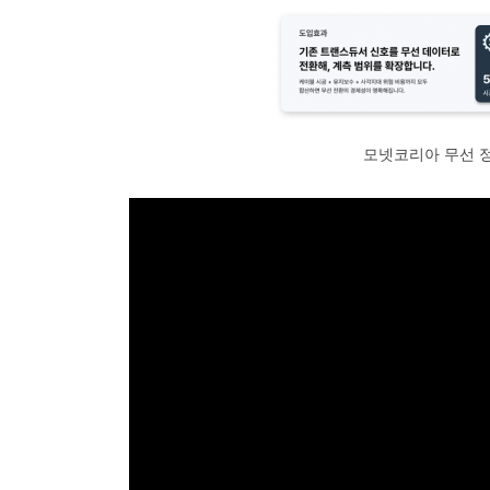
모넷코리아 무선 