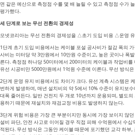
면 같은 예산으로 측정점 수를 몇 배 늘릴 수 있고 측정점 수가
평가했다.
세 단계로 보는 무선 전환의 경제성
모넷코리아는 무선 전환의 경제성을 △초기 도입 비용 △운영 유
1단계 초기 도입 비용에서는 케이블 포설 공사비가 절감 폭의 가
사비는 미터당 약 3만원에서 10만원 수준이고, 높은 곳이나 폭발
른다. 측정점 하나당 50미터에서 200미터의 케이블과 작업비를
유선 시공비만 5000만원에서 1억원 수준에 이른다. 무선 방식은
2단계 운영 유지 비용에서도 차이가 크다. 유선 계측 시스템은 케
번하게 발생하며, 매년 설치비의 약 5에서 10% 수준이 유지보
대폭 줄어든다. 일반 건전지 두 개로 10년까지 운용되며, 별도의
용하기 때문에 재설치와 재검교정 비용도 발생하지 않는다.
3단계 위험 비용은 가장 큰 부분이지만 동시에 가장 보이지 않던
설비 파단, 안전 사고로 이어질 경우 직접 피해 수억원에서 수십억
적된다. 무선 방식은 그동안 케이블 때문에 포기했던 교각 하부, 