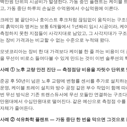
백만원 단위의 시공비가 발생한다. 가동 중인 플랜트는 케이블 
고, 가동 중단 하루의 손실은 수억원에서 수십억원에 이른다.
크레인 붐 끝단이나 호이스트 후크처럼 끊임없이 움직이는 구조
의 흙막이와 앵커는 보통 6개월에서 1년짜리 임시 시공이라, 케
측정하지 못한 지점들이 사각지대로 남았고, 그 사각지대가 구조
는 장비 가격과는 비교할 수 없는 수준으로 누적돼 왔다.
모넷코리아는 장비 한 대 가격보다 케이블 한 줄 까는 비용이 더 
을 무선이 비로소 들여다볼 수 있게 만드는 것이 이번 솔루션의
사례 ① 노후 교량 안전 진단 — 측정점당 비용을 자릿수 단위로
준공 후 50년이 넘은 노후 교량에 변형률 센서를 추가로 설치하
운영, 케이블 트레이 설치와 방수 공정 같은 부수 작업이 함께 따
번 무선 방식은 기존 트랜스듀서에 무선 모듈만 연결하는 구조다.
만원대에서 수십만원대로 떨어진다. 같은 예산으로 측정점 수를 
자체가 줄어든다.
사례 ② 석유화학 플랜트 — 가동 중단 한 번을 막으면 그것으로