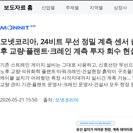
보도자료 홈
산업별
주제별
지역별
상장사
모넷코리아, 24비트 무선 정밀 계측 센서 
후 교량·플랜트·크레인 계측 투자 회수 현
기존 스트레인 게이지 설비는 그대로 사용하고, 신호선만 무선
노후 교량·석유화학 플랜트·타워크레인·건설현장 흙막이 구조물
케이블 설치가 어려웠던 측정 사각지대까지 실시간 계측 가능… 
교량 관리 기관·플랜트 운영사·크레인 운영사·건설사 모두 현장 
2026-05-21 15:50
출처:
모넷코리아