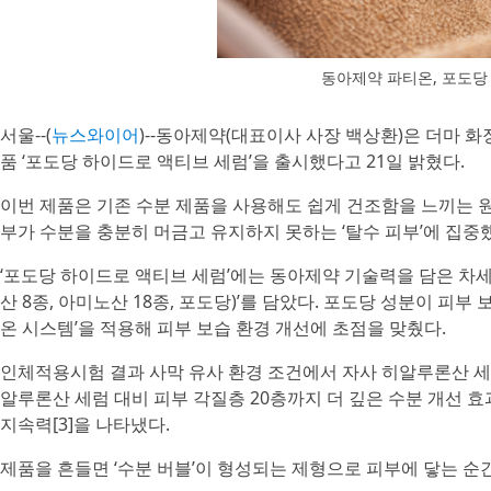
동아제약 파티온, 포도당
서울--(
뉴스와이어
)--동아제약(대표이사 사장 백상환)은 더마 화장
품 ‘포도당 하이드로 액티브 세럼’을 출시했다고 21일 밝혔다.
이번 제품은 기존 수분 제품을 사용해도 쉽게 건조함을 느끼는 
부가 수분을 충분히 머금고 유지하지 못하는 ‘탈수 피부’에 집중
‘포도당 하이드로 액티브 세럼’에는 동아제약 기술력을 담은 차세
산 8종, 아미노산 18종, 포도당)’를 담았다. 포도당 성분이 피
온 시스템’을 적용해 피부 보습 환경 개선에 초점을 맞췄다.
인체적용시험 결과 사막 유사 환경 조건에서 자사 히알루론산 세럼 
알루론산 세럼 대비 피부 각질층 20층까지 더 깊은 수분 개선 효과
지속력[3]을 나타냈다.
제품을 흔들면 ‘수분 버블’이 형성되는 제형으로 피부에 닿는 순