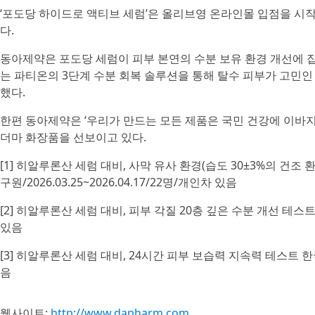
‘포도당 하이드로 액티브 세럼’은 올리브영 온라인몰 입점을 시작
다.
동아제약은 포도당 세럼이 피부 본연의 수분 보유 환경 개선에 
는 파티온의 3단계 수분 회복 솔루션을 통해 탈수 피부가 고민
했다.
한편 동아제약은 ‘우리가 만드는 모든 제품은 국민 건강에 이바지
더마 화장품을 선보이고 있다.
[1] 히알루론산 세럼 대비, 사막 유사 환경(습도 30±3%의 건조
구원/2026.03.25~2026.04.17/22명/개인차 있음
[2] 히알루론산 세럼 대비, 피부 각질 20층 깊은 수분 개선 테스트 
있음
[3] 히알루론산 세럼 대비, 24시간 피부 보습력 지속력 테스트 한국피
음
웹사이트:
http://www.dapharm.com