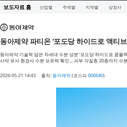
보도자료 홈
산업별
주제별
지역별
상장사
동아제약 파티온 ‘포도당 하이드로 액티브 
동아제약 기술력 담은 차세대 수분 성분 ‘포도당 하이드로 콤플렉
사막 유사 환경서 수분 보유력 확인… 피부 각질층 20층까지 수
2026-05-21 14:43
출처:
동아제약
(코스피
000640
)