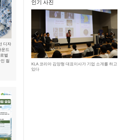
인기 사진
턴 디자
 라운드
글로벌
라인 컬
KLA 코리아 김양형 대표이사가 기업 소개를 하고
있다