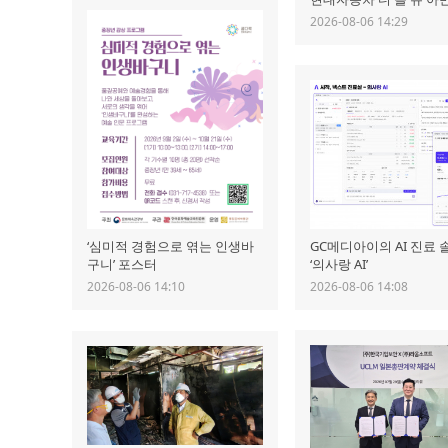
2026-08-06 14:29
GC메디아이의 AI 진료
‘심미적 경험으로 엮는 인생바
‘의사랑 AI’
구니’ 포스터
2026-08-06 14:08
2026-08-06 14:10