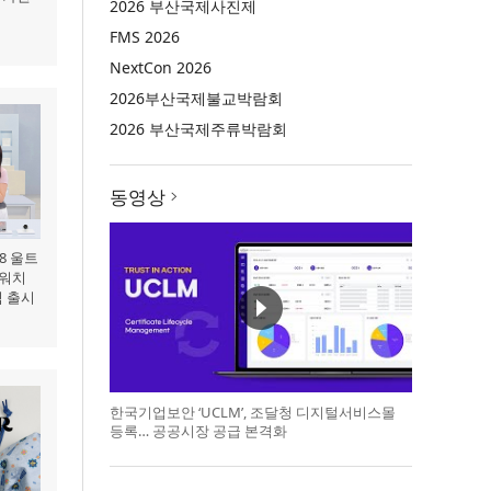
2026 부산국제사진제
FMS 2026
NextCon 2026
2026부산국제불교박람회
2026 부산국제주류박람회
동영상
8 울트
 워치
식 출시
한국기업보안 ‘UCLM’, 조달청 디지털서비스몰
등록… 공공시장 공급 본격화